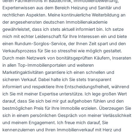
tiefen Fachkenntnis in Bautechnik, Immobilienbewertung,
Expertenwissen aus dem Bereich Heizung und Sanitär und
rechtlichen Aspekten. Meine kontinuierliche Weiterbildung an
der angesehensten deutschen Immobilienakademie
gewährleistet, dass ich stets aktuell informiert bin. Ich setze
mich mit echter Leidenschaft für Ihre Interessen ein und biete
einen Rundum-Sorglos-Service, der Ihnen Zeit spart und den
Verkaufsprozess für Sie so stressfrei wie möglich gestaltet.
Durch mein Netzwerk von bonitätsgeprüften Käufern, Inseraten
in allen Top-Immobilienportalen und weiteren
Marketingaktivitäten garantiere ich einen schnellen und
sicheren Verkauf. Dabei halte ich Sie stets transparent
informiert und respektiere Ihre Entscheidungsfreiheit, während
ich Sie mit meiner Expertise unterstütze. Ich lege großen Wert
darauf, dass Sie sich bei mir gut aufgehoben fühlen und den
bestmöglichen Preis für Ihre Immobilie erzielen. Überzeugen Sie
sich in einem persönlichen Gespräch von meiner Verlässlichkeit
und meinem Engagement. Ich freue mich darauf, Sie
kennenzulernen und Ihren Immobilienverkauf mit Herz und