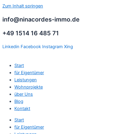
Zum Inhalt springen
info@ninacordes-immo.de
+49 1514 16 485 71
Linkedin
Facebook
Instagram
Xing
Start
für Eigentümer
Leistungen
Wohnprojekte
über Uns
Blog
Kontakt
Start
für Eigentümer